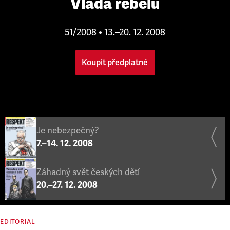
Vláda rebelů
51/2008 • 13.–20. 12. 2008
Koupit předplatné
Je nebezpečný?
7.–14. 12. 2008
Záhadný svět českých dětí
20.–27. 12. 2008
EDITORIAL