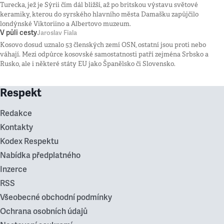
Turecka, jež je Sýrii čím dál bližší, až po britskou výstavu světové
keramiky, kterou do syrského hlavního města Damašku zapůjčilo
londýnské Viktoriino a Albertovo muzeum.
V půli cesty
Jaroslav Fiala
Kosovo dosud uznalo 53 členských zemí OSN, ostatní jsou proti nebo
váhají. Mezi odpůrce kosovské samostatnosti patří zejména Srbsko a
Rusko, ale i některé státy EU jako Španělsko či Slovensko.
Respekt
Redakce
Kontakty
Kodex Respektu
Nabídka předplatného
Inzerce
RSS
Všeobecné obchodní podmínky
Ochrana osobních údajů