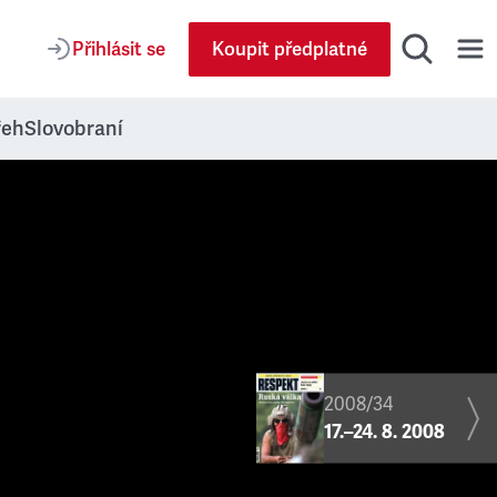
Přihlásit se
Koupit předplatné
řeh
Slovobraní
2008/34
17.–24. 8. 2008