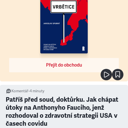
Přejít do obchodu
Komentář
•
4
minuty
Patříš před soud, doktůrku. Jak chápat
útoky na Anthonyho Fauciho, jenž
rozhodoval o zdravotní strategii USA v
časech covidu