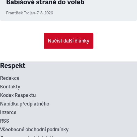
Babišově straně do voleb
František Trojan
•
7. 8. 2026
Načíst další články
Respekt
Redakce
Kontakty
Kodex Respektu
Nabídka předplatného
Inzerce
RSS
Všeobecné obchodní podmínky