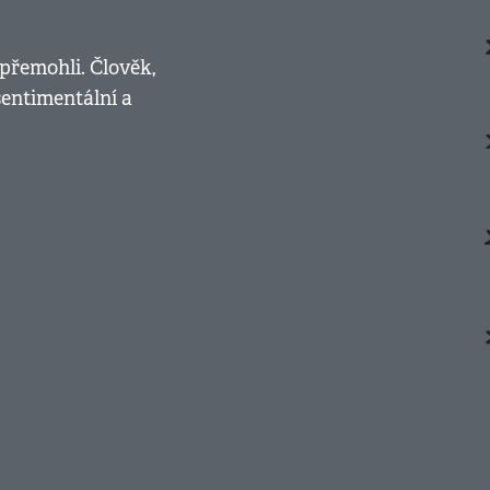
i přemohli. Člověk,
sentimentální a