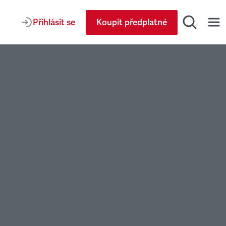
Přihlásit se
Koupit předplatné