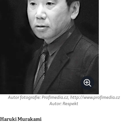
Autor fotografie: Profimedia.cz, http://www.profimedia.cz
Autor: Respekt
Haruki Murakami