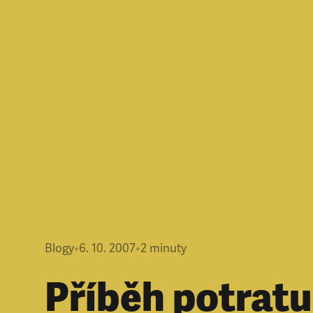
Blogy
•
6. 10. 2007
•
2
minuty
Příběh potratu