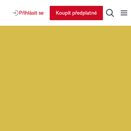
Přihlásit se
Koupit předplatné