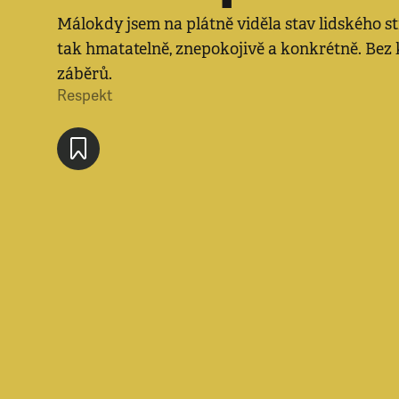
Málokdy jsem na plátně viděla stav lidského 
tak hmatatelně, znepokojivě a konkrétně. Bez 
záběrů.
Respekt