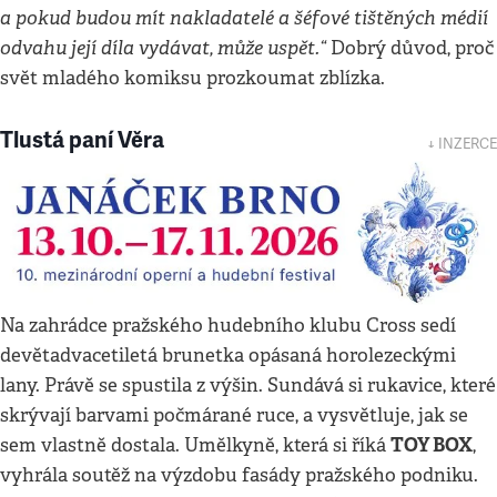
a pokud budou mít nakladatelé a šéfové tištěných médií
odvahu její díla vydávat, může uspět.“
Dobrý důvod, proč
svět mladého komiksu prozkoumat zblízka.
Tlustá paní Věra
↓ INZERCE
Na zahrádce pražského hudebního klubu Cross sedí
devětadvacetiletá brunetka opásaná horolezeckými
lany. Právě se spustila z výšin. Sundává si rukavice, které
skrývají barvami počmárané ruce, a vysvětluje, jak se
TOY BOX
sem vlastně dostala. Umělkyně, která si říká
,
vyhrála soutěž na výzdobu fasády pražského podniku.