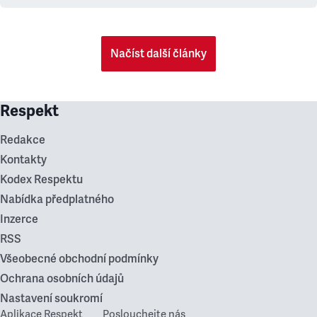
Načíst další články
Respekt
Redakce
Kontakty
Kodex Respektu
Nabídka předplatného
Inzerce
RSS
Všeobecné obchodní podmínky
Ochrana osobních údajů
Nastavení soukromí
Aplikace Respekt
Poslouchejte nás