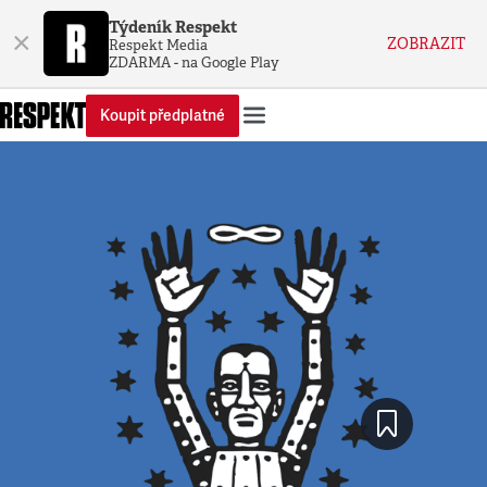
Týdeník Respekt
×
ZOBRAZIT
Respekt Media
ZDARMA - na Google Play
Koupit předplatné