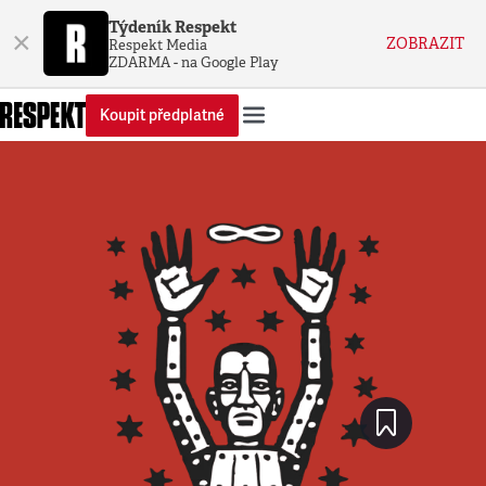
Týdeník Respekt
×
ZOBRAZIT
Respekt Media
ZDARMA - na Google Play
Koupit předplatné