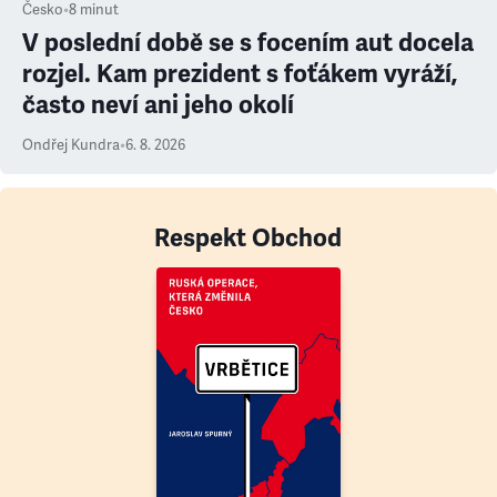
Česko
•
8
minut
V poslední době se s focením aut docela
rozjel. Kam prezident s foťákem vyráží,
často neví ani jeho okolí
Ondřej Kundra
•
6. 8. 2026
Respekt Obchod