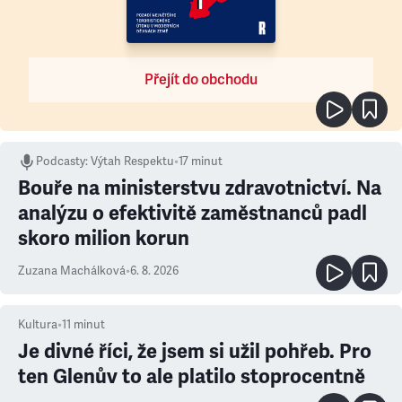
Přejít do obchodu
Podcasty
:
Výtah Respektu
•
17 minut
Bouře na ministerstvu zdravotnictví. Na
analýzu o efektivitě zaměstnanců padl
skoro milion korun
Zuzana Machálková
•
6. 8. 2026
Kultura
•
11
minut
Je divné říci, že jsem si užil pohřeb. Pro
ten Glenův to ale platilo stoprocentně