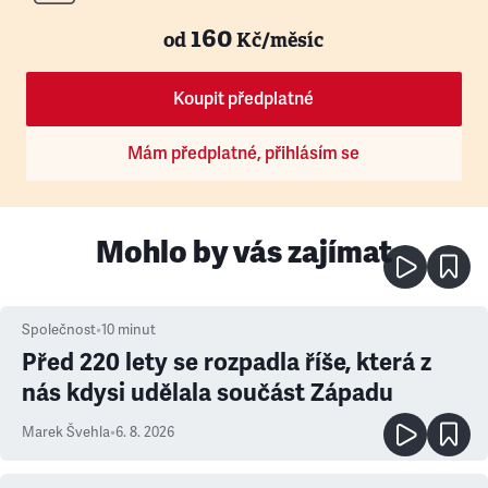
160
od
Kč/měsíc
Koupit předplatné
Mám předplatné, přihlásím se
Mohlo by vás zajímat
Společnost
•
10
minut
Před 220 lety se rozpadla říše, která z
nás kdysi udělala součást Západu
Marek Švehla
•
6. 8. 2026