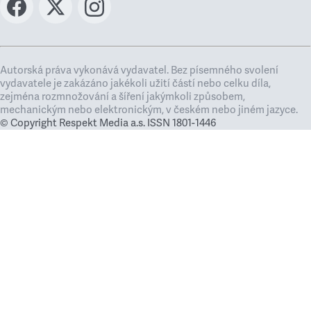
Autorská práva vykonává vydavatel. Bez písemného svolení
vydavatele je zakázáno jakékoli užití částí nebo celku díla,
zejména rozmnožování a šíření jakýmkoli způsobem,
mechanickým nebo elektronickým, v českém nebo jiném jazyce.
© Copyright Respekt Media a.s. ISSN 1801-1446