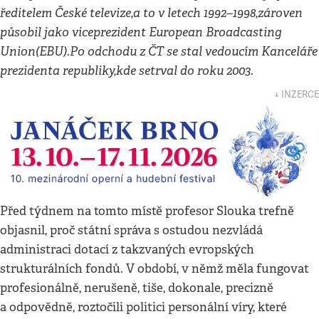
ředitelem České televize,a to v letech 1992–1998,zároven
působil jako viceprezident European Broadcasting
Union(EBU).Po odchodu z ČT se stal vedoucím Kanceláře
prezidenta republiky,kde setrval do roku 2003.
↓ INZERCE
Před týdnem na tomto místě profesor Slouka trefně
objasnil, proč státní správa s ostudou nezvládá
administraci dotací z takzvaných evropských
strukturálních fondů. V období, v němž měla fungovat
profesionálně, nerušeně, tiše, dokonale, precizně
a odpovědně, roztočili politici personální víry, které