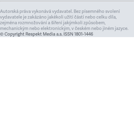
Autorská práva vykonává vydavatel. Bez písemného svolení
vydavatele je zakázáno jakékoli užití částí nebo celku díla,
zejména rozmnožování a šíření jakýmkoli způsobem,
mechanickým nebo elektronickým, v českém nebo jiném jazyce.
© Copyright Respekt Media a.s. ISSN 1801-1446