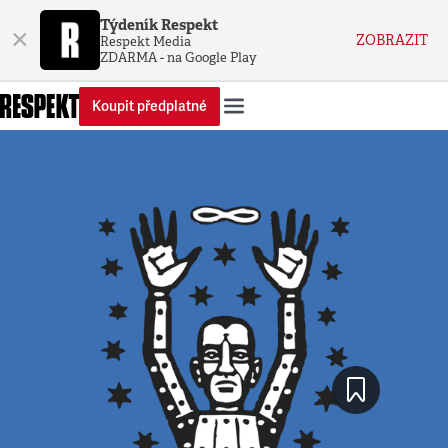
Týdeník Respekt
×
ZOBRAZIT
Respekt Media
ZDARMA - na Google Play
Koupit předplatné