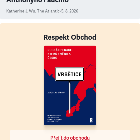
Katherine J. Wu
,
The Atlantic
•
5. 8. 2026
Respekt Obchod
Přejít do obchodu