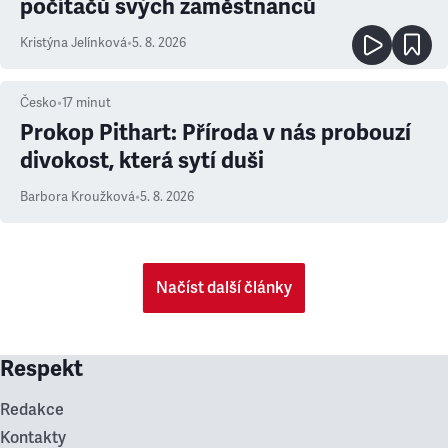
počítačů svých zaměstnanců
Kristýna Jelínková
•
5. 8. 2026
Česko
•
17
minut
Prokop Pithart: Příroda v nás probouzí
divokost, která sytí duši
Barbora Kroužková
•
5. 8. 2026
Načíst další články
Respekt
Redakce
Kontakty