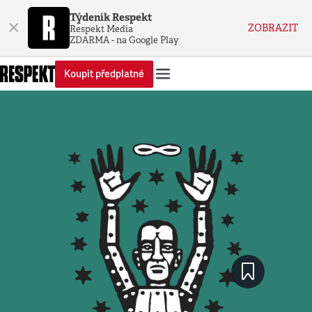
Týdeník Respekt
×
ZOBRAZIT
Respekt Media
ZDARMA - na Google Play
Koupit předplatné