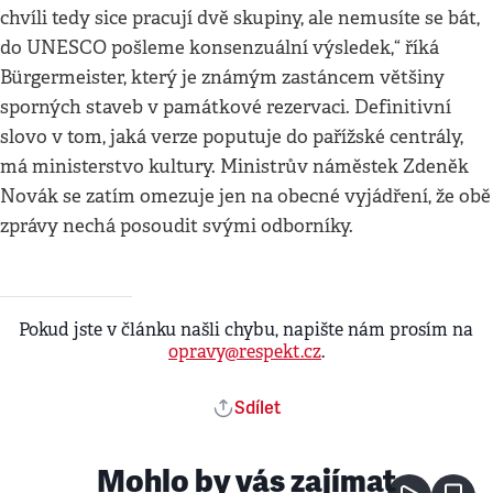
chvíli tedy sice pracují dvě skupiny, ale nemusíte se bát,
do UNESCO pošleme konsenzuální výsledek,“ říká
Bürgermeister, který je známým zastáncem většiny
sporných staveb v památkové rezervaci. Definitivní
slovo v tom, jaká verze poputuje do pařížské centrály,
má ministerstvo kultury. Ministrův náměstek Zdeněk
Novák se zatím omezuje jen na obecné vyjádření, že obě
zprávy nechá posoudit svými odborníky.
Pokud jste v článku našli chybu, napište nám prosím na
opravy@respekt.cz
.
Sdílet
Mohlo by vás zajímat