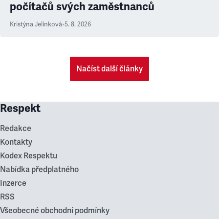
počítačů svých zaměstnanců
Kristýna Jelínková
•
5. 8. 2026
Načíst další články
Respekt
Redakce
Kontakty
Kodex Respektu
Nabídka předplatného
Inzerce
RSS
Všeobecné obchodní podmínky