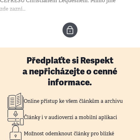
CEFRESU Christianem Lequesnem. Mimo jiné
zde zazní…
Předplaťte si Respekt
a nepřicházejte o cenné
informace.
Online přístup ke všem článkům a archivu
Články i v audioverzi a mobilní aplikaci
Možnost odemknout články pro blízké