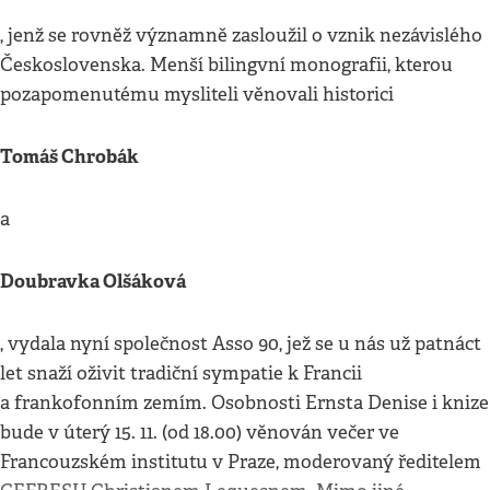
, jenž se rovněž významně zasloužil o vznik nezávislého
Československa. Menší bilingvní monografii, kterou
pozapomenutému mysliteli věnovali historici
Tomáš Chrobák
a
Doubravka Olšáková
, vydala nyní společnost Asso 90, jež se u nás už patnáct
let snaží oživit tradiční sympatie k Francii
a frankofonním zemím. Osobnosti Ernsta Denise i knize
bude v úterý 15. 11. (od 18.00) věnován večer ve
Francouzském institutu v Praze, moderovaný ředitelem