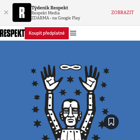
Týdeník Respekt
×
ZOBRAZIT
Respekt Media
ZDARMA - na Google Play
Koupit předplatné