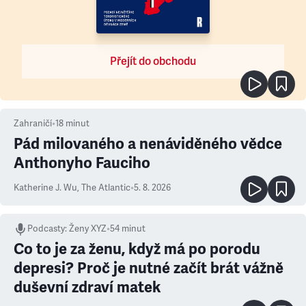
Přejít do obchodu
Zahraničí
•
18
minut
Pád milovaného a nenáviděného vědce
Anthonyho Fauciho
Katherine J. Wu
,
The Atlantic
•
5. 8. 2026
Podcasty
:
Ženy XYZ
•
54 minut
Co to je za ženu, když má po porodu
depresi? Proč je nutné začít brát vážně
duševní zdraví matek