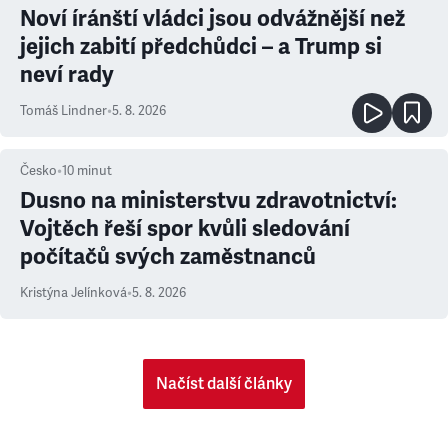
Noví íránští vládci jsou odvážnější než
jejich zabití předchůdci – a Trump si
neví rady
Tomáš Lindner
•
5. 8. 2026
Česko
•
10
minut
Dusno na ministerstvu zdravotnictví:
Vojtěch řeší spor kvůli sledování
počítačů svých zaměstnanců
Kristýna Jelínková
•
5. 8. 2026
Načíst další články