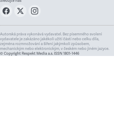
Sledujte nás
Autorská práva vykonává vydavatel. Bez písemného svolení
vydavatele je zakázáno jakékoli užití částí nebo celku díla,
zejména rozmnožování a šíření jakýmkoli způsobem,
mechanickým nebo elektronickým, v českém nebo jiném jazyce.
© Copyright Respekt Media a.s. ISSN 1801-1446