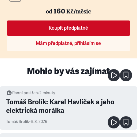
160
od
Kč/měsíc
Koupit předplatné
Mám předplatné, přihlásím se
Mohlo by vás zajímat
Ranní postřeh
•
2
minuty
Tomáš Brolík: Karel Havlíček a jeho
elektrická morálka
Tomáš Brolík
•
6. 8. 2026