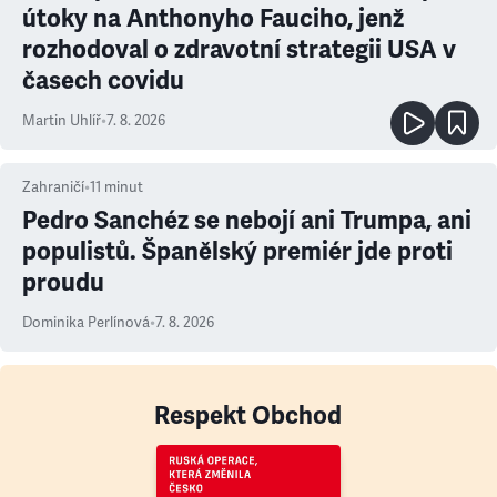
útoky na Anthonyho Fauciho, jenž
rozhodoval o zdravotní strategii USA v
časech covidu
Martin Uhlíř
•
7. 8. 2026
Zahraničí
•
11
minut
Pedro Sanchéz se nebojí ani Trumpa, ani
populistů. Španělský premiér jde proti
proudu
Dominika Perlínová
•
7. 8. 2026
Respekt Obchod