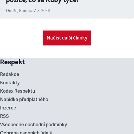
Ondřej Kundra
•
7. 8. 2026
Načíst další články
Respekt
Redakce
Kontakty
Kodex Respektu
Nabídka předplatného
Inzerce
RSS
Všeobecné obchodní podmínky
Ochrana osobních údajů