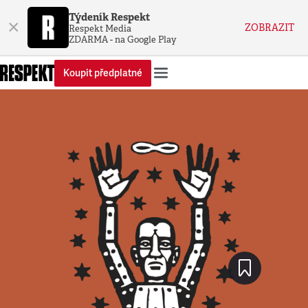
Týdeník Respekt
×
ZOBRAZIT
Respekt Media
ZDARMA - na Google Play
Koupit předplatné