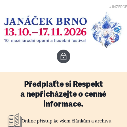
↓ INZERCE
Předplaťte si Respekt
a nepřicházejte o cenné
informace.
Online přístup ke všem článkům a archivu