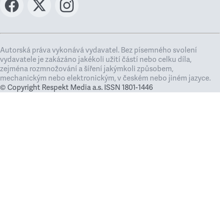
Autorská práva vykonává vydavatel. Bez písemného svolení
vydavatele je zakázáno jakékoli užití částí nebo celku díla,
zejména rozmnožování a šíření jakýmkoli způsobem,
mechanickým nebo elektronickým, v českém nebo jiném jazyce.
© Copyright Respekt Media a.s. ISSN 1801-1446