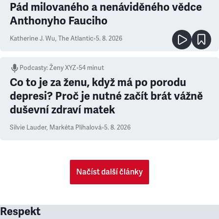
Pád milovaného a nenáviděného vědce
Anthonyho Fauciho
Katherine J. Wu
,
The Atlantic
•
5. 8. 2026
Podcasty
:
Ženy XYZ
•
54 minut
Co to je za ženu, když má po porodu
depresi? Proč je nutné začít brát vážně
duševní zdraví matek
Silvie Lauder
,
Markéta Plíhalová
•
5. 8. 2026
Načíst další články
Respekt