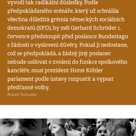
vyvodí tak radikální důsledky. Podle
předpokládaného scénáře, který už schválila
všechna důležitá grémia německých sociálních
demokratů (SPD), by měl Gerhard Schröder 1.
července předstoupit před poslance Bundestagu
s žádostí o vyslovení důvěry. Pokud ji nedostane,
což se předpokládá, a žádný jiný poslanec
nebude usilovat o zvolení do funkce spolkového
kancléře, musí prezident Horst Köhler
parlament podle ústavy rozpustit a vypsat
předčasné volby.
Robert Schuster