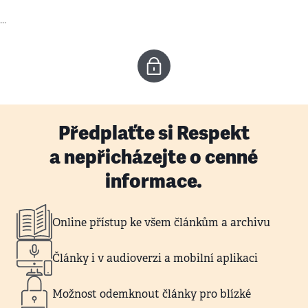
…
Předplaťte si Respekt
a nepřicházejte o cenné
informace.
Online přístup ke všem článkům a archivu
Články i v audioverzi a mobilní aplikaci
Možnost odemknout články pro blízké