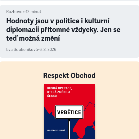
Rozhovor
•
12
minut
Hodnoty jsou v politice i kulturní
diplomacii přítomné vždycky. Jen se
teď možná změní
Eva Soukeníková
•
6. 8. 2026
Respekt Obchod