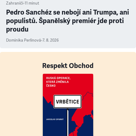
Zahraničí
•
11
minut
Pedro Sanchéz se nebojí ani Trumpa, ani
populistů. Španělský premiér jde proti
proudu
Dominika Perlínová
•
7. 8. 2026
Respekt Obchod