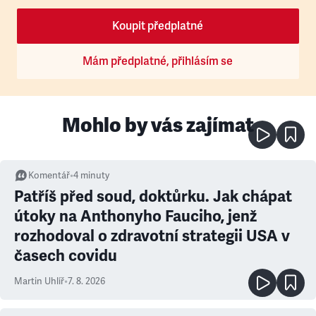
Koupit předplatné
Mám předplatné, přihlásím se
Mohlo by vás zajímat
Komentář
•
4
minuty
Patříš před soud, doktůrku. Jak chápat
útoky na Anthonyho Fauciho, jenž
rozhodoval o zdravotní strategii USA v
časech covidu
Martin Uhlíř
•
7. 8. 2026