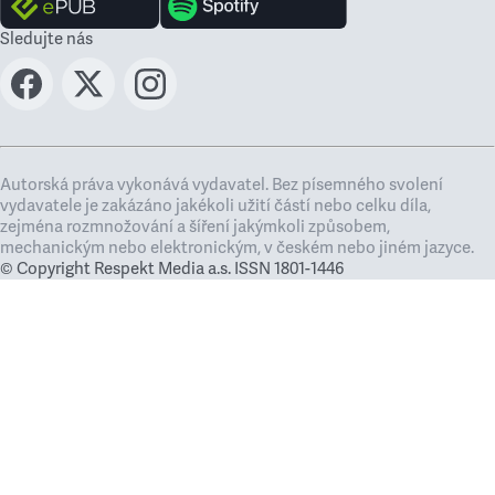
Sledujte nás
Autorská práva vykonává vydavatel. Bez písemného svolení
vydavatele je zakázáno jakékoli užití částí nebo celku díla,
zejména rozmnožování a šíření jakýmkoli způsobem,
mechanickým nebo elektronickým, v českém nebo jiném jazyce.
© Copyright Respekt Media a.s. ISSN 1801-1446