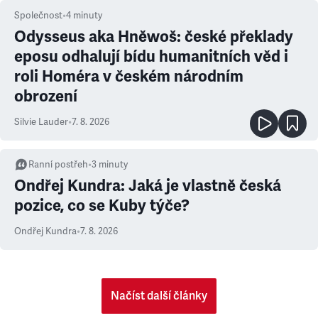
Společnost
•
4
minuty
Odysseus aka Hněwoš: české překlady
eposu odhalují bídu humanitních věd i
roli Homéra v českém národním
obrození
Silvie Lauder
•
7. 8. 2026
Ranní postřeh
•
3
minuty
Ondřej Kundra: Jaká je vlastně česká
pozice, co se Kuby týče?
Ondřej Kundra
•
7. 8. 2026
Načíst další články