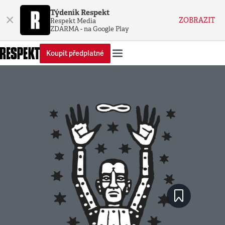
Týdeník Respekt
×
ZOBRAZIT
Respekt Media
ZDARMA - na Google Play
Koupit předplatné