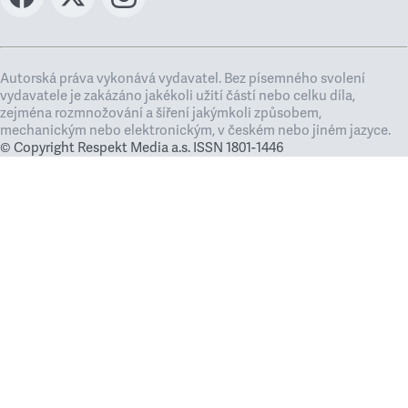
Autorská práva vykonává vydavatel. Bez písemného svolení
vydavatele je zakázáno jakékoli užití částí nebo celku díla,
zejména rozmnožování a šíření jakýmkoli způsobem,
mechanickým nebo elektronickým, v českém nebo jiném jazyce.
© Copyright Respekt Media a.s. ISSN 1801-1446