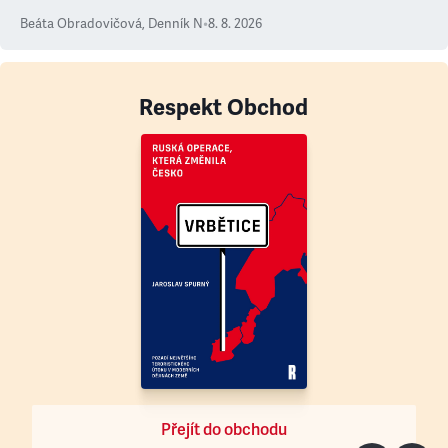
Beáta Obradovičová
,
Denník N
•
8. 8. 2026
Respekt Obchod
Přejít do obchodu