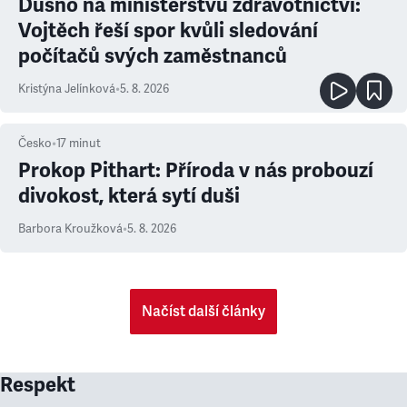
Dusno na ministerstvu zdravotnictví:
Vojtěch řeší spor kvůli sledování
počítačů svých zaměstnanců
Kristýna Jelínková
•
5. 8. 2026
Česko
•
17
minut
Prokop Pithart: Příroda v nás probouzí
divokost, která sytí duši
Barbora Kroužková
•
5. 8. 2026
Načíst další články
Respekt