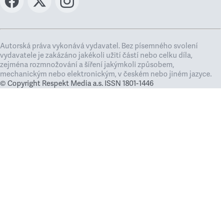
Autorská práva vykonává vydavatel. Bez písemného svolení
vydavatele je zakázáno jakékoli užití částí nebo celku díla,
zejména rozmnožování a šíření jakýmkoli způsobem,
mechanickým nebo elektronickým, v českém nebo jiném jazyce.
© Copyright Respekt Media a.s. ISSN 1801-1446