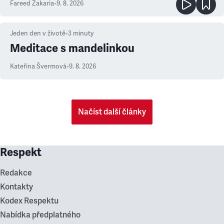
Fareed Zakaria
•
9. 8. 2026
Jeden den v životě
•
3
minuty
Meditace s mandelinkou
Kateřina Švermová
•
9. 8. 2026
Načíst další články
Respekt
Redakce
Kontakty
Kodex Respektu
Nabídka předplatného