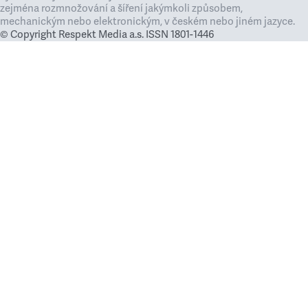
zejména rozmnožování a šíření jakýmkoli způsobem,
mechanickým nebo elektronickým, v českém nebo jiném jazyce.
© Copyright Respekt Media a.s. ISSN 1801-1446