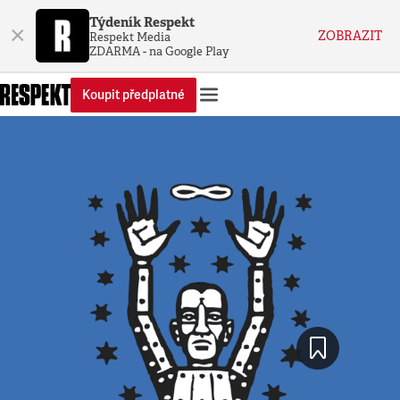
Týdeník Respekt
×
ZOBRAZIT
Respekt Media
ZDARMA - na Google Play
Koupit předplatné