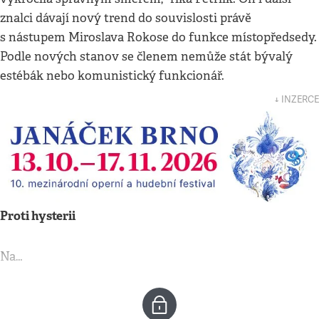
znalci dávají nový trend do souvislosti právě
s nástupem Miroslava Rokose do funkce místopředsedy.
Podle nových stanov se členem nemůže stát bývalý
estébák nebo komunistický funkcionář.
↓ INZERCE
Proti hysterii
Na…