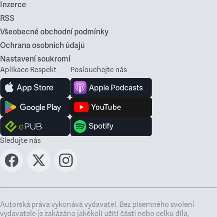
Inzerce
RSS
Všeobecné obchodní podmínky
Ochrana osobních údajů
Nastavení soukromí
Aplikace Respekt
Poslouchejte nás
Sledujte nás
Autorská práva vykonává vydavatel. Bez písemného svolení
vydavatele je zakázáno jakékoli užití částí nebo celku díla,