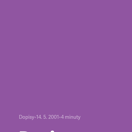
Dopisy
•
14. 5. 2001
•
4
minuty