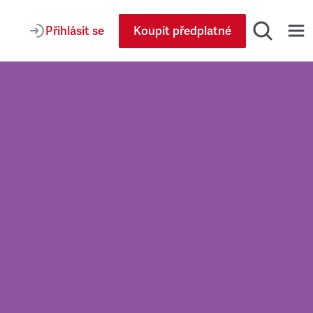
Přihlásit se
Koupit předplatné