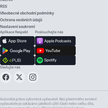
RSS
Všeobecné obchodní podmínky
Ochrana osobních údajů
Nastavení soukromí
Aplikace Respekt
Poslouchejte nás
Sledujte nás
Autorská práva vykonává vydavatel. Bez písemného svolení
vydavatele je zakázáno jakékoli užití částí nebo celku díla,