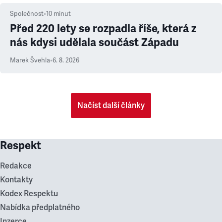
Společnost
•
10
minut
Před 220 lety se rozpadla říše, která z
nás kdysi udělala součást Západu
Marek Švehla
•
6. 8. 2026
Načíst další články
Respekt
Redakce
Kontakty
Kodex Respektu
Nabídka předplatného
Inzerce