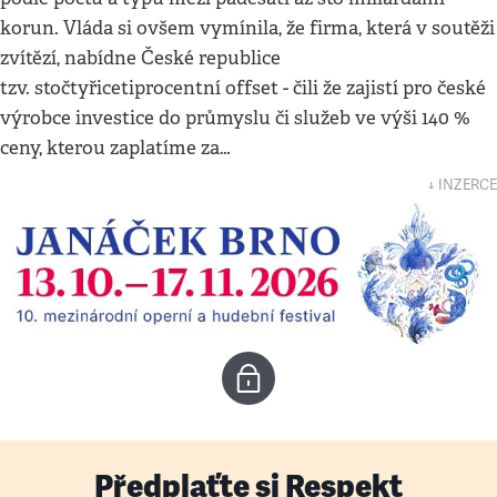
korun. Vláda si ovšem vymínila, že firma, která v soutěži
zvítězí, nabídne České republice
tzv. stočtyřicetiprocentní offset - čili že zajistí pro české
výrobce investice do průmyslu či služeb ve výši 140 %
ceny, kterou zaplatíme za…
↓ INZERCE
Předplaťte si Respekt