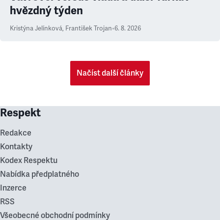
hvězdný týden
Kristýna Jelínková
,
František Trojan
•
6. 8. 2026
Načíst další články
Respekt
Redakce
Kontakty
Kodex Respektu
Nabídka předplatného
Inzerce
RSS
Všeobecné obchodní podmínky