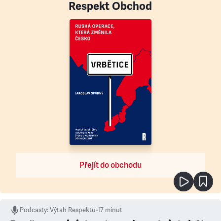
Respekt Obchod
Přejít do obchodu
Podcasty
:
Výtah Respektu
•
17 minut