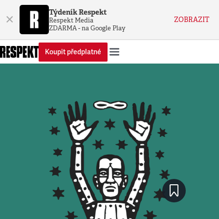
Týdeník Respekt
×
ZOBRAZIT
Respekt Media
ZDARMA - na Google Play
Koupit předplatné