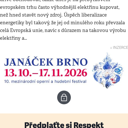
evropském trhu často výhodnější elektřinu kupovat,
než hned stavět nový zdroj. Úspěch liberalizace
energetiky byl takový, že jej od minulého roku převzala
celá Evropská unie, navíc s důrazem na takovou výrobu
elektřiny a…
↓ INZERCE
Předplaťte si Respekt