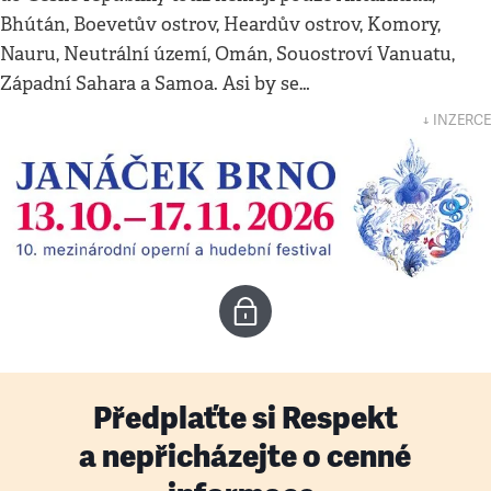
Bhútán, Boevetův ostrov, Heardův ostrov, Komory,
Nauru, Neutrální území, Omán, Souostroví Vanuatu,
Západní Sahara a Samoa. Asi by se…
↓ INZERCE
Předplaťte si Respekt
a nepřicházejte o cenné