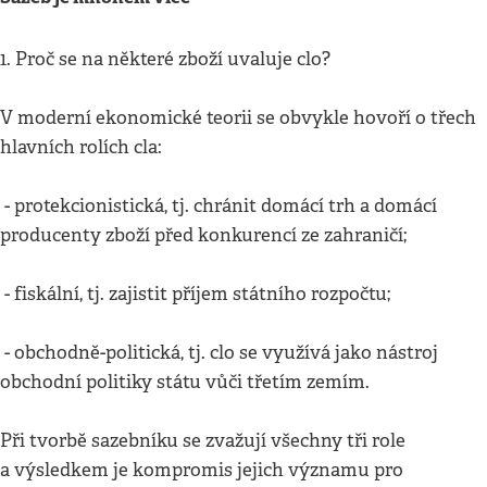
1. Proč se na některé zboží uvaluje clo?
V moderní ekonomické teorii se obvykle hovoří o třech
hlavních rolích cla:
- protekcionistická, tj. chránit domácí trh a domácí
producenty zboží před konkurencí ze zahraničí;
- fiskální, tj. zajistit příjem státního rozpočtu;
- obchodně-politická, tj. clo se využívá jako nástroj
obchodní politiky státu vůči třetím zemím.
Při tvorbě sazebníku se zvažují všechny tři role
a výsledkem je kompromis jejich významu pro