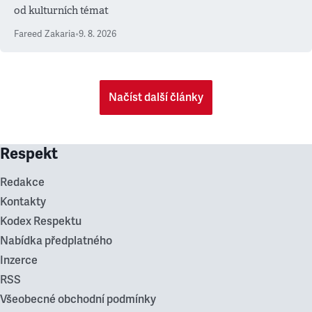
od kulturních témat
Fareed Zakaria
•
9. 8. 2026
Načíst další články
Respekt
Redakce
Kontakty
Kodex Respektu
Nabídka předplatného
Inzerce
RSS
Všeobecné obchodní podmínky