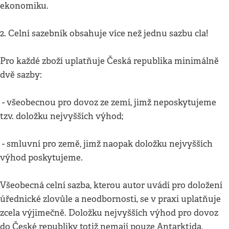
ekonomiku.
2. Celní sazebník obsahuje více než jednu sazbu cla!
Pro každé zboží uplatňuje Česká republika minimálně
dvě sazby:
- všeobecnou pro dovoz ze zemí, jimž neposkytujeme
tzv. doložku nejvyšších výhod;
- smluvní pro země, jimž naopak doložku nejvyšších
výhod poskytujeme.
Všeobecná celní sazba, kterou autor uvádí pro doložení
úřednické zlovůle a neodbornosti, se v praxi uplatňuje
zcela výjimečně. Doložku nejvyšších výhod pro dovoz
do České republiky totiž nemají pouze Antarktida,