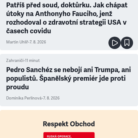
Patříš před soud, doktůrku. Jak chápat
útoky na Anthonyho Fauciho, jenž
rozhodoval o zdravotní strategii USA v
časech covidu
Martin Uhlíř
•
7. 8. 2026
Zahraničí
•
11
minut
Pedro Sanchéz se nebojí ani Trumpa, ani
populistů. Španělský premiér jde proti
proudu
Dominika Perlínová
•
7. 8. 2026
Respekt Obchod