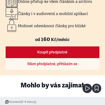
Online přístup ke všem článkům a archivu
Články i v audioverzi a mobilní aplikaci
Možnost odemknout články pro blízké
160
od
Kč/měsíc
Koupit předplatné
Mám předplatné, přihlásím se
Mohlo by vás zajímat
Komentář
•
4
minuty