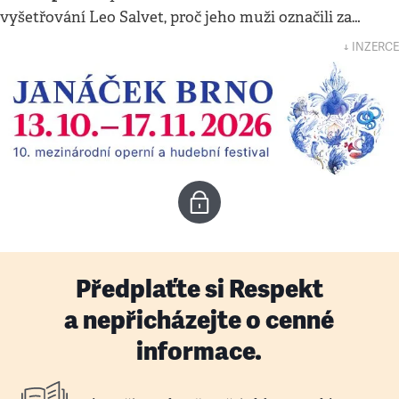
vyšetřování Leo Salvet, proč jeho muži označili za…
↓ INZERCE
Předplaťte si Respekt
a nepřicházejte o cenné
informace.