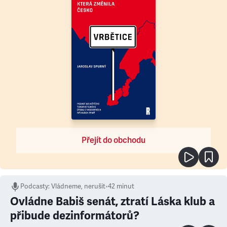
Přejít do obchodu
Podcasty
:
Vládneme, nerušit
•
42 minut
Ovládne Babiš senát, ztratí Láska klub a
přibude dezinformátorů?