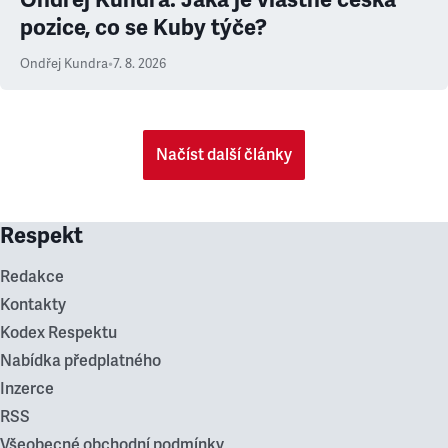
pozice, co se Kuby týče?
Ondřej Kundra
•
7. 8. 2026
Načíst další články
Respekt
Redakce
Kontakty
Kodex Respektu
Nabídka předplatného
Inzerce
RSS
Všeobecné obchodní podmínky