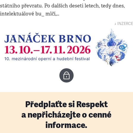
státního převratu. Po dalších deseti letech, tedy dnes,
intelektuálové bu_ mlčí,…
↓ INZERCE
Předplaťte si Respekt
a nepřicházejte o cenné
informace.