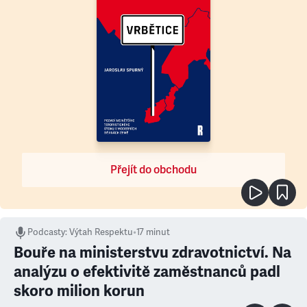
Přejít do obchodu
Podcasty
:
Výtah Respektu
•
17 minut
Bouře na ministerstvu zdravotnictví. Na
analýzu o efektivitě zaměstnanců padl
skoro milion korun