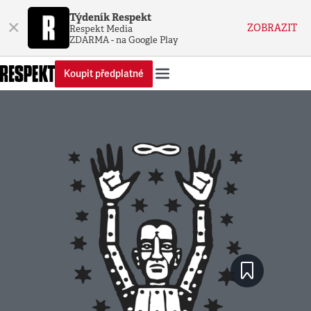
Týdeník Respekt
×
ZOBRAZIT
Respekt Media
ZDARMA - na Google Play
Koupit předplatné