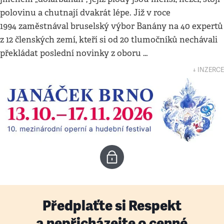
polovinu a chutnají dvakrát lépe. Již v roce
1994 zaměstnával bruselský výbor Banány na 40 expertů
z 12 členských zemí, kteří si od 20 tlumočníků nechávali
překládat poslední novinky z oboru …
↓ INZERCE
Předplaťte si Respekt
a nepřicházejte o cenné