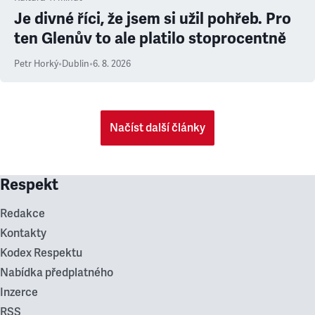
Je divné říci, že jsem si užil pohřeb. Pro
ten Glenův to ale platilo stoprocentně
Petr Horký
•
Dublin
•
6. 8. 2026
Načíst další články
Respekt
Redakce
Kontakty
Kodex Respektu
Nabídka předplatného
Inzerce
RSS