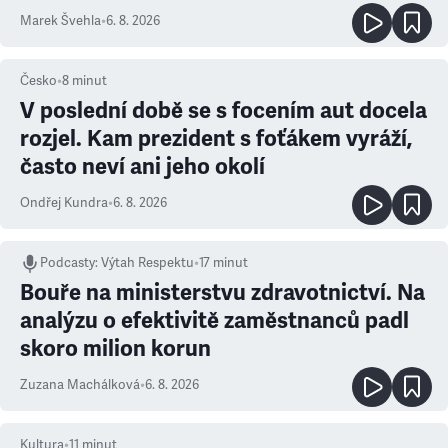
Marek Švehla
•
6. 8. 2026
Česko
•
8
minut
V poslední době se s focením aut docela
rozjel. Kam prezident s foťákem vyráží,
často neví ani jeho okolí
Ondřej Kundra
•
6. 8. 2026
Podcasty
:
Výtah Respektu
•
17 minut
Bouře na ministerstvu zdravotnictví. Na
analýzu o efektivitě zaměstnanců padl
skoro milion korun
Zuzana Machálková
•
6. 8. 2026
Kultura
•
11
minut