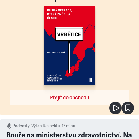
Přejít do obchodu
Podcasty
:
Výtah Respektu
•
17 minut
Bouře na ministerstvu zdravotnictví. Na