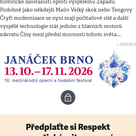
historické zaostalosti oproti vyspělému Západu.
Podobně jako někdejší Maův Velký skok nebo Tengovy
Čtyři modernizace se nyní mají počítačové sítě a další
vyspělé technologie stát jedním z hlavních motorů
návratu Číny mezi přední mocnosti tohoto světa.…
↓ INZERCE
Předplaťte si Respekt