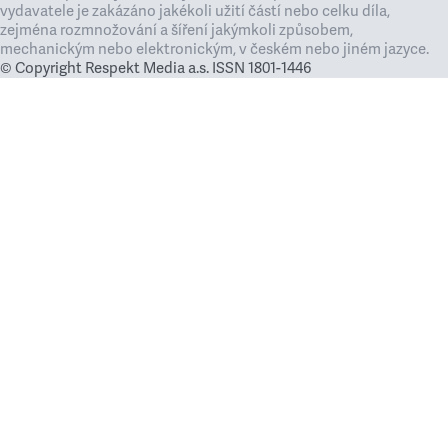
vydavatele je zakázáno jakékoli užití částí nebo celku díla,
zejména rozmnožování a šíření jakýmkoli způsobem,
mechanickým nebo elektronickým, v českém nebo jiném jazyce.
© Copyright Respekt Media a.s. ISSN 1801-1446