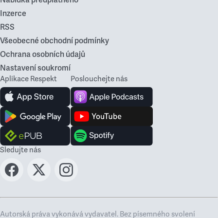
Nabídka předplatného
Inzerce
RSS
Všeobecné obchodní podmínky
Ochrana osobních údajů
Nastavení soukromí
Aplikace Respekt
Poslouchejte nás
Sledujte nás
Autorská práva vykonává vydavatel. Bez písemného svolení