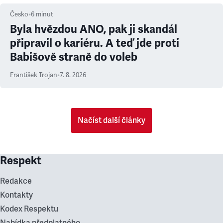
Česko
•
6
minut
Byla hvězdou ANO, pak ji skandál
připravil o kariéru. A teď jde proti
Babišově straně do voleb
František Trojan
•
7. 8. 2026
Načíst další články
Respekt
Redakce
Kontakty
Kodex Respektu