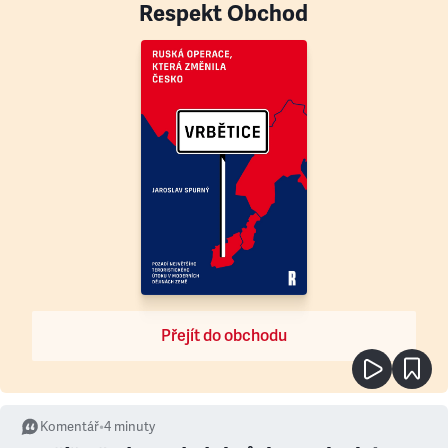
Respekt Obchod
Přejít do obchodu
Komentář
•
4
minuty