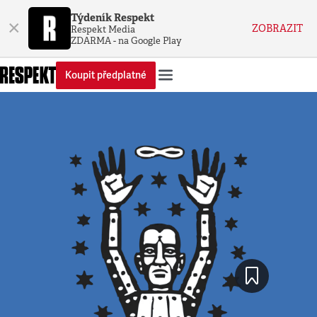
Týdeník Respekt
×
ZOBRAZIT
Respekt Media
ZDARMA - na Google Play
Koupit předplatné