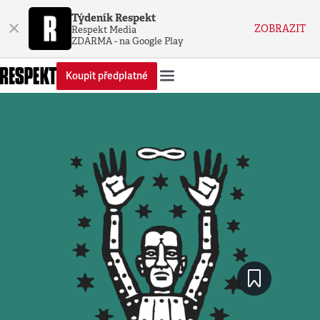
Týdeník Respekt
×
ZOBRAZIT
Respekt Media
ZDARMA - na Google Play
Koupit předplatné