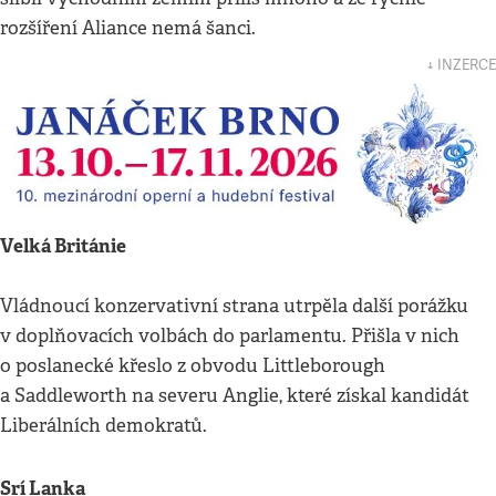
rozšíření Aliance nemá šanci.
↓ INZERCE
Velká Británie
Vládnoucí konzervativní strana utrpěla další porážku
v doplňovacích volbách do parlamentu. Přišla v nich
o poslanecké křeslo z obvodu Littleborough
a Saddleworth na severu Anglie, které získal kandidát
Liberálních demokratů.
Srí Lanka