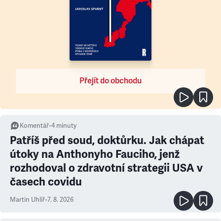
Přejít do obchodu
Komentář
•
4
minuty
Patříš před soud, doktůrku. Jak chápat
útoky na Anthonyho Fauciho, jenž
rozhodoval o zdravotní strategii USA v
časech covidu
Martin Uhlíř
•
7. 8. 2026