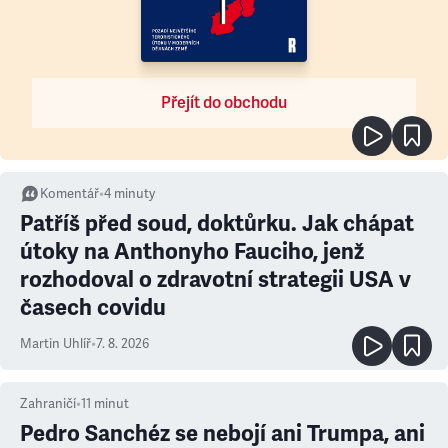
Přejít do obchodu
Komentář
•
4
minuty
Patříš před soud, doktůrku. Jak chápat
útoky na Anthonyho Fauciho, jenž
rozhodoval o zdravotní strategii USA v
časech covidu
Martin Uhlíř
•
7. 8. 2026
Zahraničí
•
11
minut
Pedro Sanchéz se nebojí ani Trumpa, ani