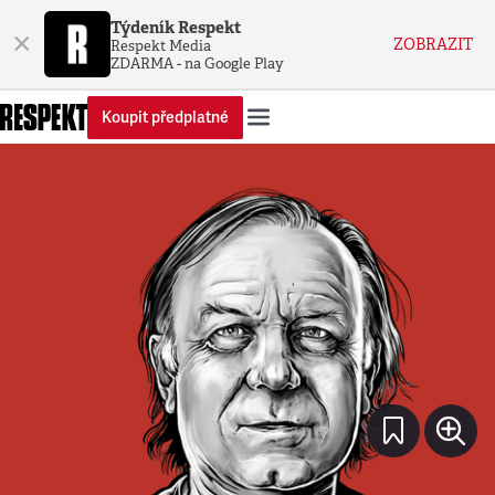
Týdeník Respekt
×
ZOBRAZIT
Respekt Media
ZDARMA - na Google Play
Koupit předplatné