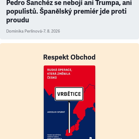
Pedro Sanchéz se nebojí ani Trumpa, ani
populistů. Španělský premiér jde proti
proudu
Dominika Perlínová
•
7. 8. 2026
Respekt Obchod