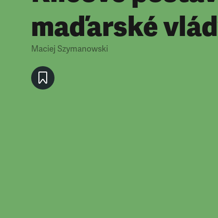
maďarské vlá
Maciej Szymanowski