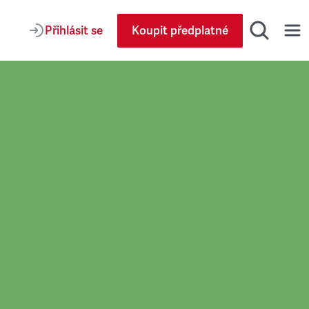
Přihlásit se
Koupit předplatné