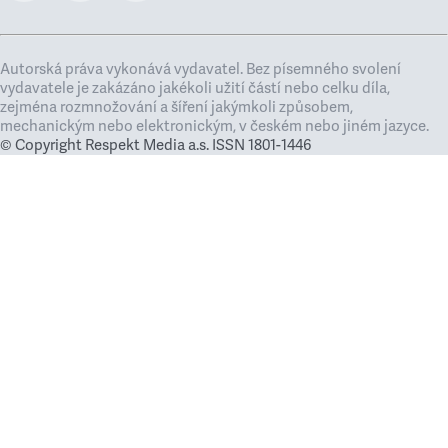
Autorská práva vykonává vydavatel. Bez písemného svolení
vydavatele je zakázáno jakékoli užití částí nebo celku díla,
zejména rozmnožování a šíření jakýmkoli způsobem,
mechanickým nebo elektronickým, v českém nebo jiném jazyce.
© Copyright Respekt Media a.s. ISSN 1801-1446