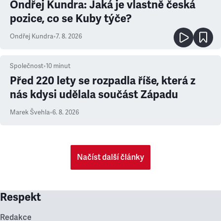
Ondřej Kundra: Jaká je vlastně česká
pozice, co se Kuby týče?
Ondřej Kundra
•
7. 8. 2026
Společnost
•
10
minut
Před 220 lety se rozpadla říše, která z
nás kdysi udělala součást Západu
Marek Švehla
•
6. 8. 2026
Načíst další články
Respekt
Redakce