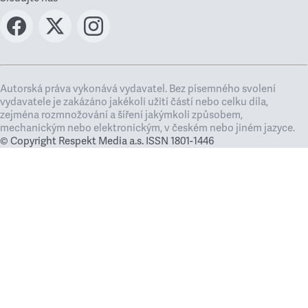
Autorská práva vykonává vydavatel. Bez písemného svolení
vydavatele je zakázáno jakékoli užití částí nebo celku díla,
zejména rozmnožování a šíření jakýmkoli způsobem,
mechanickým nebo elektronickým, v českém nebo jiném jazyce.
© Copyright Respekt Media a.s. ISSN 1801-1446