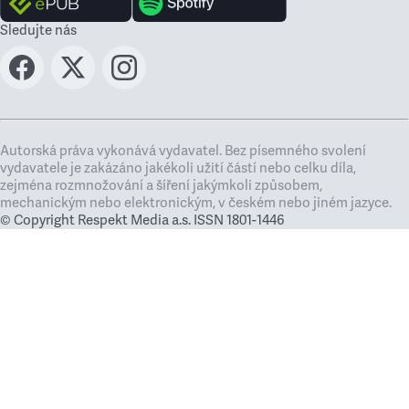
Sledujte nás
Autorská práva vykonává vydavatel. Bez písemného svolení
vydavatele je zakázáno jakékoli užití částí nebo celku díla,
zejména rozmnožování a šíření jakýmkoli způsobem,
mechanickým nebo elektronickým, v českém nebo jiném jazyce.
© Copyright Respekt Media a.s. ISSN 1801-1446