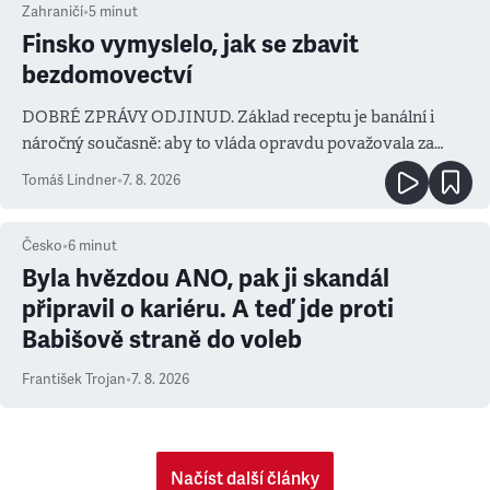
Zahraničí
•
5
minut
Finsko vymyslelo, jak se zbavit
bezdomovectví
DOBRÉ ZPRÁVY ODJINUD. Základ receptu je banální i
náročný současně: aby to vláda opravdu považovala za
prioritu
Tomáš Lindner
•
7. 8. 2026
Česko
•
6
minut
Byla hvězdou ANO, pak ji skandál
připravil o kariéru. A teď jde proti
Babišově straně do voleb
František Trojan
•
7. 8. 2026
Načíst další články