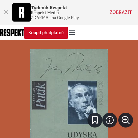
Týdeník Respekt
×
ZOBRAZIT
Respekt Media
ZDARMA - na Google Play
Koupit předplatné