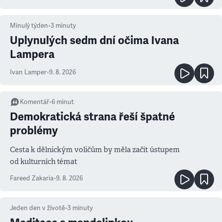
Minulý týden
•
3
minuty
Uplynulých sedm dní očima Ivana
Lampera
Ivan Lamper
•
9. 8. 2026
Komentář
•
6
minut
Demokratická strana řeší špatné
problémy
Cesta k dělnickým voličům by měla začít ústupem
od kulturních témat
Fareed Zakaria
•
9. 8. 2026
Jeden den v životě
•
3
minuty