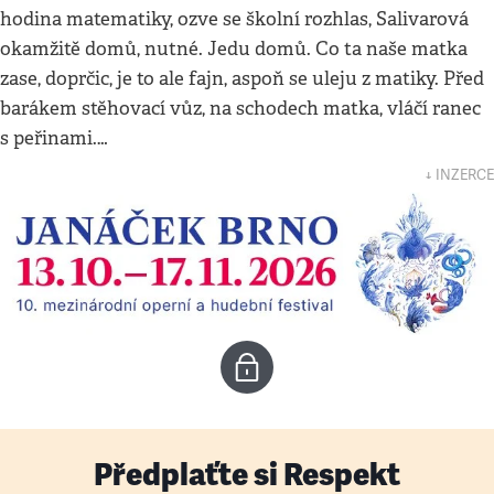
hodina matematiky, ozve se školní rozhlas, Salivarová
okamžitě domů, nutné. Jedu domů. Co ta naše matka
zase, doprčic, je to ale fajn, aspoň se uleju z matiky. Před
barákem stěhovací vůz, na schodech matka, vláčí ranec
s peřinami.…
↓ INZERCE
Předplaťte si Respekt