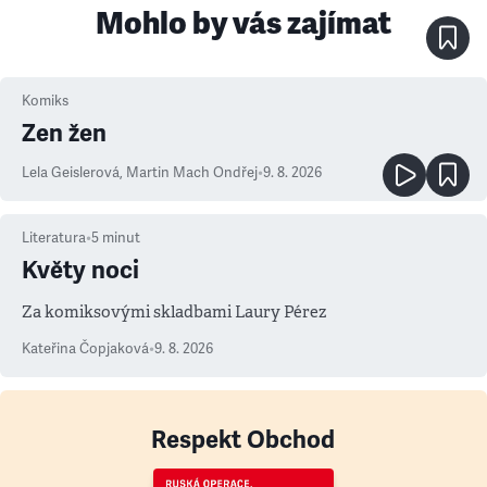
Mohlo by vás zajímat
Komiks
Zen žen
Lela Geislerová
,
Martin Mach Ondřej
•
9. 8. 2026
Literatura
•
5
minut
Květy noci
Za komiksovými skladbami Laury Pérez
Kateřina Čopjaková
•
9. 8. 2026
Respekt Obchod