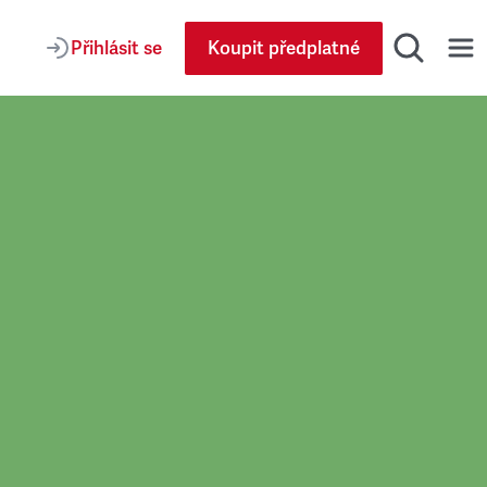
Přihlásit se
Koupit předplatné