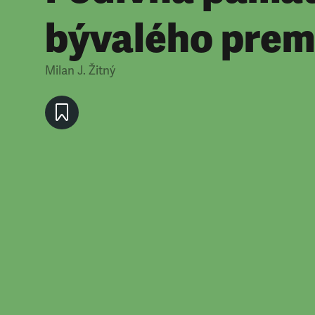
bývalého prem
Milan J. Žitný