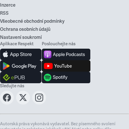
Inzerce
RSS
Všeobecné obchodní podmínky
Ochrana osobních údajů
Nastavení soukromí
Aplikace Respekt
Poslouchejte nás
Sledujte nás
Autorská práva vykonává vydavatel. Bez písemného svolení