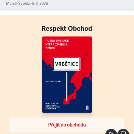
Marek Švehla
•
6. 8. 2026
Respekt Obchod
Přejít do obchodu