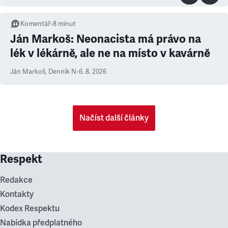
Komentář
•
8
minut
Ján Markoš: Neonacista má právo na
lék v lékárně, ale ne na místo v kavárně
Ján Markoš
,
Denník N
•
6. 8. 2026
Načíst další články
Respekt
Redakce
Kontakty
Kodex Respektu
Nabídka předplatného