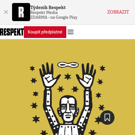
Týdeník Respekt
×
ZOBRAZIT
Respekt Media
ZDARMA - na Google Play
Koupit předplatné