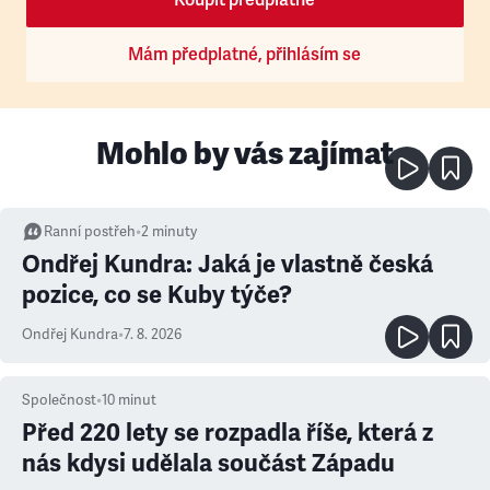
Koupit předplatné
Mám předplatné, přihlásím se
Mohlo by vás zajímat
Ranní postřeh
•
2
minuty
Ondřej Kundra: Jaká je vlastně česká
pozice, co se Kuby týče?
Ondřej Kundra
•
7. 8. 2026
Společnost
•
10
minut
Před 220 lety se rozpadla říše, která z
nás kdysi udělala součást Západu