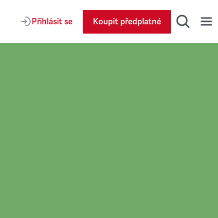
Přihlásit se
Koupit předplatné