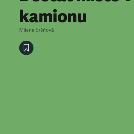
kamionu
Milena Sršňová