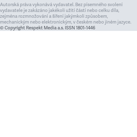
Autorská práva vykonává vydavatel. Bez písemného svolení
vydavatele je zakázáno jakékoli užití částí nebo celku díla,
zejména rozmnožování a šíření jakýmkoli způsobem,
mechanickým nebo elektronickým, v českém nebo jiném jazyce.
© Copyright Respekt Media a.s. ISSN 1801-1446