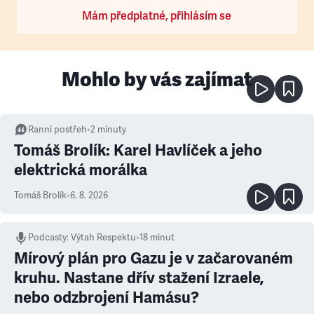
Mám předplatné, přihlásím se
Mohlo by vás zajímat
Ranní postřeh
•
2
minuty
Tomáš Brolík: Karel Havlíček a jeho
elektrická morálka
Tomáš Brolík
•
6. 8. 2026
Podcasty
:
Výtah Respektu
•
18 minut
Mírový plán pro Gazu je v začarovaném
kruhu. Nastane dřív stažení Izraele,
nebo odzbrojení Hamásu?