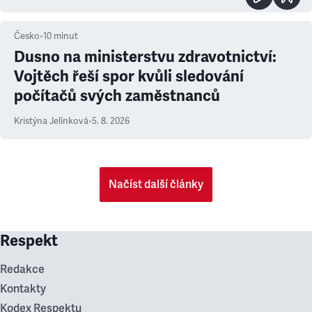
Česko
•
10
minut
Dusno na ministerstvu zdravotnictví:
Vojtěch řeší spor kvůli sledování
počítačů svých zaměstnanců
Kristýna Jelínková
•
5. 8. 2026
Načíst další články
Respekt
Redakce
Kontakty
Kodex Respektu