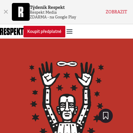
Týdeník Respekt
×
ZOBRAZIT
Respekt Media
ZDARMA - na Google Play
Koupit předplatné