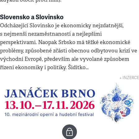
Slovensko a Slovinsko
Odcházející Slovinsko je ekonomicky nejzdatnější,
s nejmenší nezaměstnaností a nejlepšími
perspektivami. Naopak Srbsko má těžké ekonomické
problémy, způsobené zčásti obecnou odbytovou krizí ve
východní Evropě, především ale vyvolané způsobem
řízení ekonomiky i politiky. Šidítko…
↓ INZERCE