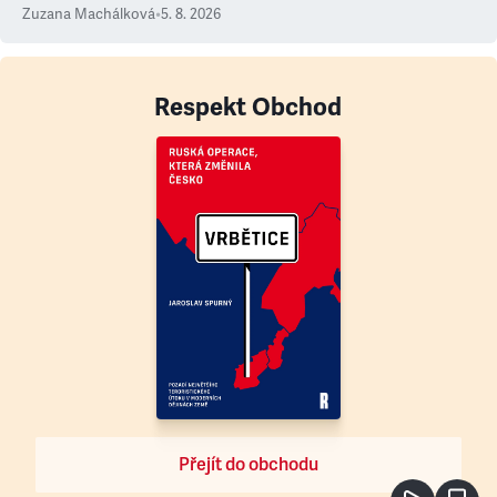
Zuzana Machálková
•
5. 8. 2026
Respekt Obchod
Přejít do obchodu