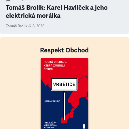
Tomáš Brolík: Karel Havlíček a jeho
elektrická morálka
Tomáš Brolík
•
6. 8. 2026
Respekt Obchod