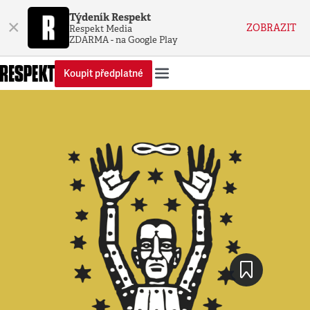
Týdeník Respekt
×
ZOBRAZIT
Respekt Media
ZDARMA - na Google Play
Koupit předplatné