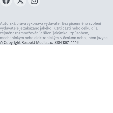
Autorská práva vykonává vydavatel. Bez písemného svolení
vydavatele je zakázáno jakékoli užití částí nebo celku díla,
zejména rozmnožování a šíření jakýmkoli způsobem,
mechanickým nebo elektronickým, v českém nebo jiném jazyce.
© Copyright Respekt Media a.s. ISSN 1801-1446