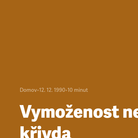
Domov
•
12. 12. 1990
•
10
minut
Vymoženost n
křivda