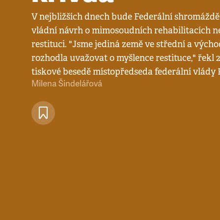
V nejbližších dnech bude Federální shromáždě
vládní návrh o mimosoudních rehabilitacích ne
restituci. "Jsme jediná země ve střední a výcho
rozhodla uvažovat o myšlence restituce," řekl 
tiskové besedě místopředseda federální vlády 
Milena Šindelářová