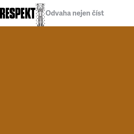
Odvaha nejen číst