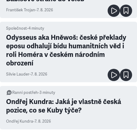
František Trojan
•
7. 8. 2026
Společnost
•
4
minuty
Odysseus aka Hněwoš: české překlady
eposu odhalují bídu humanitních věd i
roli Homéra v českém národním
obrození
Silvie Lauder
•
7. 8. 2026
Ranní postřeh
•
3
minuty
Ondřej Kundra: Jaká je vlastně česká
pozice, co se Kuby týče?
Ondřej Kundra
•
7. 8. 2026