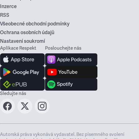
Inzerce
RSS
Všeobecné obchodní podmínky
Ochrana osobních údajů
Nastavení soukromí
Aplikace Respekt
Poslouchejte nás
Sledujte nás
Autorská práva vykonává vydavatel. Bez písemného svolení