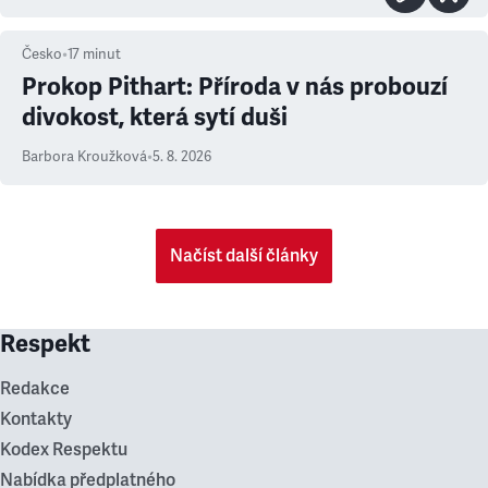
Česko
•
17
minut
Prokop Pithart: Příroda v nás probouzí
divokost, která sytí duši
Barbora Kroužková
•
5. 8. 2026
Načíst další články
Respekt
Redakce
Kontakty
Kodex Respektu
Nabídka předplatného