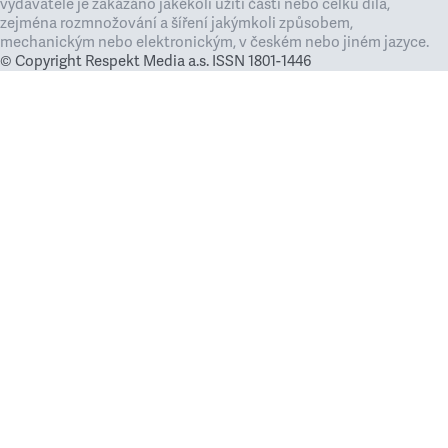
vydavatele je zakázáno jakékoli užití částí nebo celku díla,
zejména rozmnožování a šíření jakýmkoli způsobem,
mechanickým nebo elektronickým, v českém nebo jiném jazyce.
© Copyright Respekt Media a.s. ISSN 1801-1446