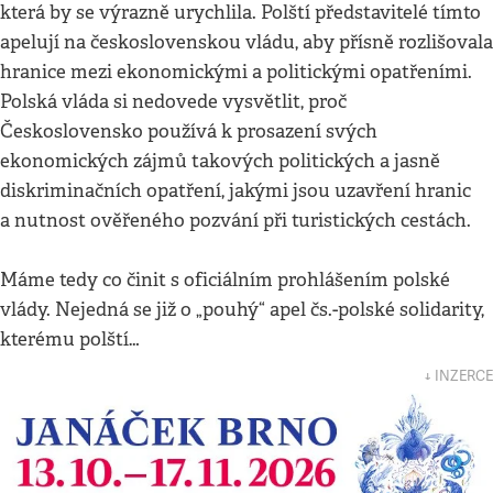
která by se výrazně urychlila. Polští představitelé tímto
apelují na československou vládu, aby přísně rozlišovala
hranice mezi ekonomickými a politickými opatřeními.
Polská vláda si nedovede vysvětlit, proč
Československo používá k prosazení svých
ekonomických zájmů takových politických a jasně
diskriminačních opatření, jakými jsou uzavření hranic
a nutnost ověřeného pozvání při turistických cestách.
Máme tedy co činit s oficiálním prohlášením polské
vlády. Nejedná se již o „pouhý“ apel čs.-polské solidarity,
kterému polští…
↓ INZERCE