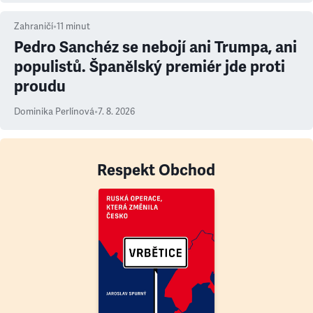
Zahraničí
•
11
minut
Pedro Sanchéz se nebojí ani Trumpa, ani
populistů. Španělský premiér jde proti
proudu
Dominika Perlínová
•
7. 8. 2026
Respekt Obchod