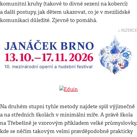
komunitní kruhy (takové to divné sezení na koberci)
a další postupy, jak dětem ukazovat, co je v mezilidské
komunikaci důležité. Zjevně to pomáhá.
↓ INZERCE
Na druhém stupni tyhle metody najdete spíš výjimečně
a na středních školách v minimální míře. A právě škola
na Třebešíně je vzorovým příkladem velké průmyslovky,
kde se něčím takovým velmi pravděpodobně prakticky