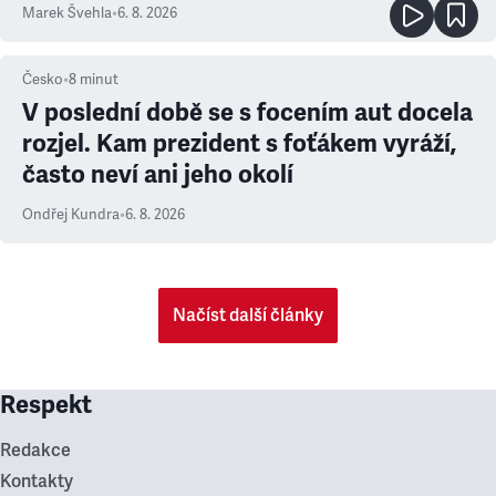
Marek Švehla
•
6. 8. 2026
Česko
•
8
minut
V poslední době se s focením aut docela
rozjel. Kam prezident s foťákem vyráží,
často neví ani jeho okolí
Ondřej Kundra
•
6. 8. 2026
Načíst další články
Respekt
Redakce
Kontakty