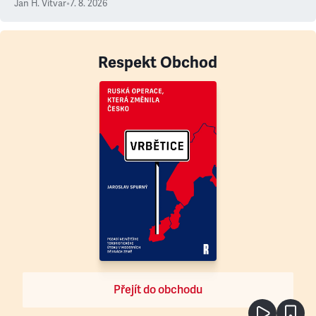
Jan H. Vitvar
•
7. 8. 2026
Respekt Obchod
Přejít do obchodu