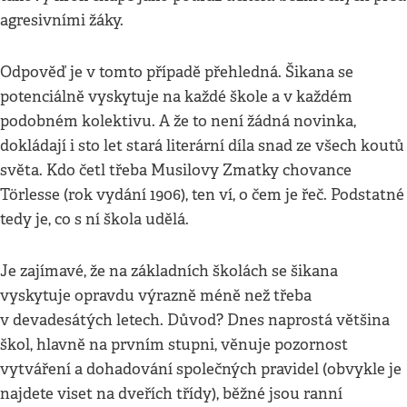
agresivními žáky.
Odpověď je v tomto případě přehledná. Šikana se
potenciálně vyskytuje na každé škole a v každém
podobném kolektivu. A že to není žádná novinka,
dokládají i sto let stará literární díla snad ze všech koutů
světa. Kdo četl třeba Musilovy Zmatky chovance
Törlesse (rok vydání 1906), ten ví, o čem je řeč. Podstatné
tedy je, co s ní škola udělá.
Je zajímavé, že na základních školách se šikana
vyskytuje opravdu výrazně méně než třeba
v devadesátých letech. Důvod? Dnes naprostá většina
škol, hlavně na prvním stupni, věnuje pozornost
vytváření a dohadování společných pravidel (obvykle je
najdete viset na dveřích třídy), běžné jsou ranní