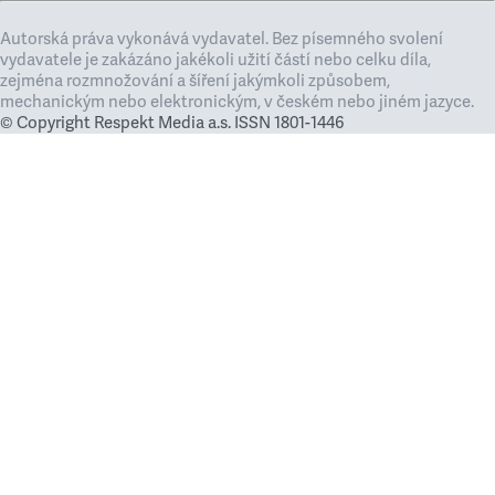
Autorská práva vykonává vydavatel. Bez písemného svolení
vydavatele je zakázáno jakékoli užití částí nebo celku díla,
zejména rozmnožování a šíření jakýmkoli způsobem,
mechanickým nebo elektronickým, v českém nebo jiném jazyce.
© Copyright Respekt Media a.s. ISSN 1801-1446