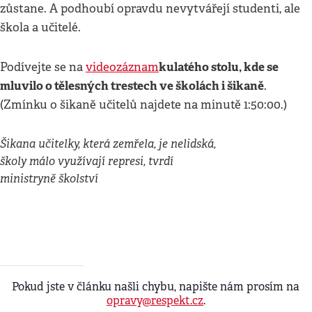
zůstane. A podhoubí opravdu nevytvářejí studenti, ale
škola a učitelé.
kulatého stolu, kde se
Podívejte se na
videozáznam
mluvilo o tělesných trestech ve školách i šikaně
.
(Zmínku o šikaně učitelů najdete na minutě 1:50:00.)
Šikana učitelky, která zemřela, je nelidská,
školy málo využívají represi, tvrdí
ministryně školství
Pokud jste v článku našli chybu, napište nám prosím na
opravy@respekt.cz
.