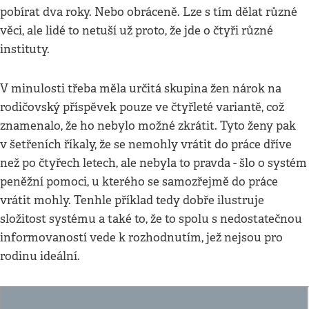
pobírat dva roky. Nebo obráceně. Lze s tím dělat různé
věci, ale lidé to netuší už proto, že jde o čtyři různé
instituty.
V minulosti třeba měla určitá skupina žen nárok na
rodičovský příspěvek pouze ve čtyřleté variantě, což
znamenalo, že ho nebylo možné zkrátit. Tyto ženy pak
v šetřeních říkaly, že se nemohly vrátit do práce dříve
než po čtyřech letech, ale nebyla to pravda - šlo o systém
peněžní pomoci, u kterého se samozřejmě do práce
vrátit mohly. Tenhle příklad tedy dobře ilustruje
složitost systému a také to, že to spolu s nedostatečnou
informovaností vede k rozhodnutím, jež nejsou pro
rodinu ideální.