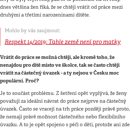
dnes většina žen říká, že se chtějí vrátit od práce mezi
druhými a třetími narozeninami dítěte.
Mohlo by vás zaujmout:
Respekt 14/2019: Tahle země není pro matky
Vrátit do práce se možná chtějí, ale kromě toho, že
nenajdou pro dítě místo ve školce, tak se často chtějí
vrátit na částečný úvazek - a ty nejsou v Česku moc
populární. Proč?
Je to součást problému. Z šetření opět vyplývá, že ženy
považují za ideální návrat do práce nejprve na částečný
úvazek. Často se vracejí na trh práce později právě proto,
že nemají právě možnost částečného nebo flexibilního
úvazku. A to je opět spojeno s péči o děti, protože ani zde