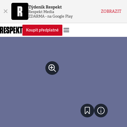
Týdeník Respekt
×
ZOBRAZIT
Respekt Media
ZDARMA - na Google Play
Koupit předplatné