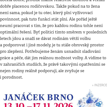
dobře placenou rodičovskou. Takže pokud na to žena
není sama, pokud je tu otec, který plní vyživovací
povinnost, pak tuto funkci stát plní. Ale pořád ještě
neumí pracovat s tím, že pro každou rodinu tohle není
optimální řešení. Byť politici tímto směrem v posledních
letech jdou a snaží se dávat rodinám větší volbu
a podporovat i jiné modely, je tu stále obrovský prostor
pro zlepšení. Potřebujeme ženám usnadnit slaďování
práce a péče, dát jim reálnou možnost volby. A vidíme to
v zahraničích studiích, že právě takovými opatřeními se
nejen rodiny reálně podporují, ale zvyšuje se
i porodnost.
↓ INZERCE