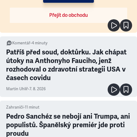
Přejít do obchodu
Komentář
•
4
minuty
Patříš před soud, doktůrku. Jak chápat
útoky na Anthonyho Fauciho, jenž
rozhodoval o zdravotní strategii USA v
časech covidu
Martin Uhlíř
•
7. 8. 2026
Zahraničí
•
11
minut
Pedro Sanchéz se nebojí ani Trumpa, ani
populistů. Španělský premiér jde proti
proudu