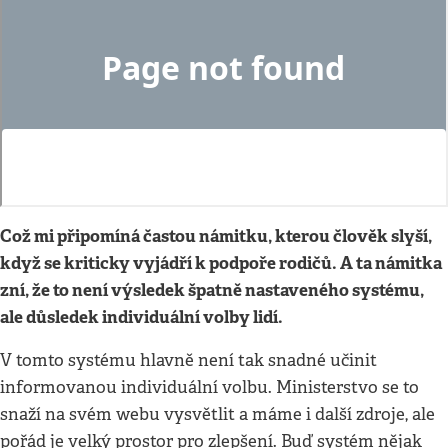
Což mi připomíná častou námitku, kterou člověk slyší,
když se kriticky vyjádří k podpoře rodičů. A ta námitka
zní, že to není výsledek špatně nastaveného systému,
ale důsledek individuální volby lidí.
V tomto systému hlavně není tak snadné učinit
informovanou individuální volbu. Ministerstvo se to
snaží na svém webu vysvětlit a máme i další zdroje, ale
pořád je velký prostor pro zlepšení. Buď systém nějak