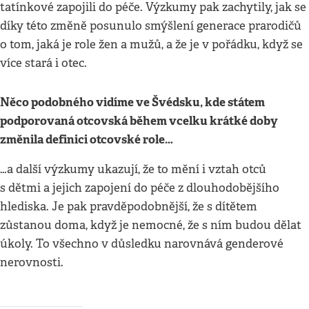
tatínkové zapojili do péče. Výzkumy pak zachytily, jak se
díky této změně posunulo smýšlení generace prarodičů
o tom, jaká je role žen a mužů, a že je v pořádku, když se
více stará i otec.
Něco podobného vidíme ve Švédsku, kde státem
podporovaná otcovská během vcelku krátké doby
změnila definici otcovské role…
…a další výzkumy ukazují, že to mění i vztah otců
s dětmi a jejich zapojení do péče z dlouhodobějšího
hlediska. Je pak pravděpodobnější, že s dítětem
zůstanou doma, když je nemocné, že s ním budou dělat
úkoly. To všechno v důsledku narovnává genderové
nerovnosti.