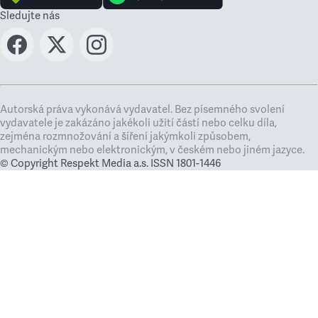
Sledujte nás
Autorská práva vykonává vydavatel. Bez písemného svolení
vydavatele je zakázáno jakékoli užití částí nebo celku díla,
zejména rozmnožování a šíření jakýmkoli způsobem,
mechanickým nebo elektronickým, v českém nebo jiném jazyce.
© Copyright Respekt Media a.s. ISSN 1801-1446