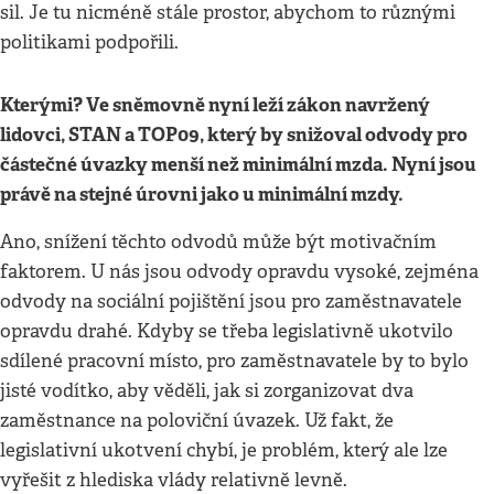
sil. Je tu nicméně stále prostor, abychom to různými
politikami podpořili.
Kterými? Ve sněmovně nyní leží zákon navržený
lidovci, STAN a TOP09, který by snižoval odvody pro
částečné úvazky menší než minimální mzda. Nyní jsou
právě na stejné úrovni jako u minimální mzdy.
Ano, snížení těchto odvodů může být motivačním
faktorem. U nás jsou odvody opravdu vysoké, zejména
odvody na sociální pojištění jsou pro zaměstnavatele
opravdu drahé. Kdyby se třeba legislativně ukotvilo
sdílené pracovní místo, pro zaměstnavatele by to bylo
jisté vodítko, aby věděli, jak si zorganizovat dva
zaměstnance na poloviční úvazek. Už fakt, že
legislativní ukotvení chybí, je problém, který ale lze
vyřešit z hlediska vlády relativně levně.