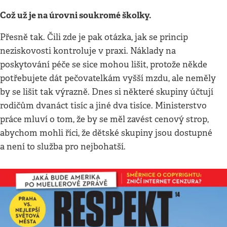
Což už je na úrovni soukromé školky.
Přesně tak. Čili zde je pak otázka, jak se princip
neziskovosti kontroluje v praxi. Náklady na
poskytování péče se sice mohou lišit, protože někde
potřebujete dát pečovatelkám vyšší mzdu, ale neměly
by se lišit tak výrazně. Dnes si některé skupiny účtují
rodičům dvanáct tisíc a jiné dva tisíce. Ministerstvo
práce mluví o tom, že by se měl zavést cenový strop,
abychom mohli říci, že dětské skupiny jsou dostupné
a není to služba pro nejbohatší.