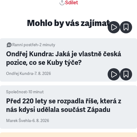
Sdílet
Mohlo by vás zajímat
Ranní postřeh
•
2
minuty
Ondřej Kundra: Jaká je vlastně česká
pozice, co se Kuby týče?
Ondřej Kundra
•
7. 8. 2026
Společnost
•
10
minut
Před 220 lety se rozpadla říše, která z
nás kdysi udělala součást Západu
Marek Švehla
•
6. 8. 2026