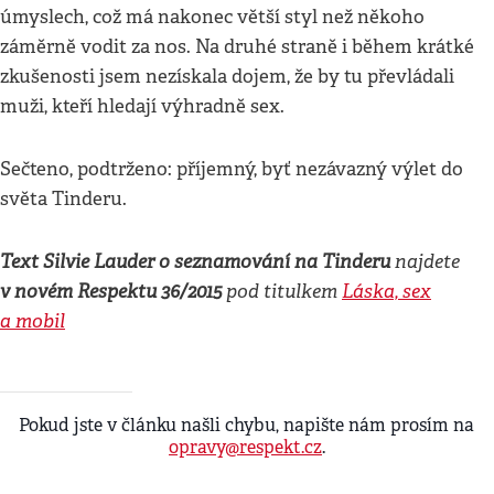
úmyslech, což má nakonec větší styl než někoho
záměrně vodit za nos. Na druhé straně i během krátké
zkušenosti jsem nezískala dojem, že by tu převládali
muži, kteří hledají výhradně sex.
Sečteno, podtrženo: příjemný, byť nezávazný výlet do
světa Tinderu.
Text Silvie Lauder o seznamování na Tinderu
najdete
v novém Respektu 36/2015
pod titulkem
Láska, sex
a mobil
Pokud jste v článku našli chybu, napište nám prosím na
opravy@respekt.cz
.