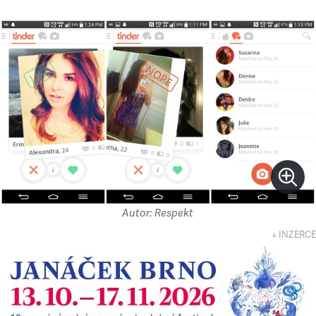
Autor: Respekt
↓ INZERCE