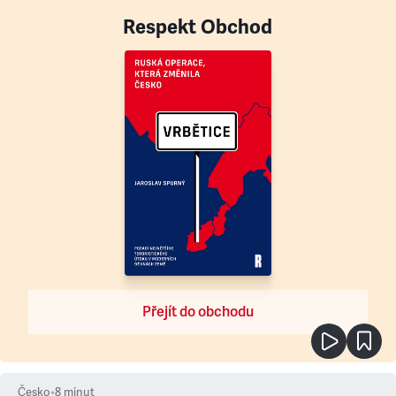
Respekt Obchod
Přejít do obchodu
Česko
•
8
minut