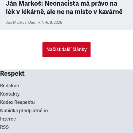
Ján Markoš: Neonacista má právo na
lék v lékárně, ale ne na místo v kavárně
Ján Markoš
,
Denník N
•
6. 8. 2026
Načíst další články
Respekt
Redakce
Kontakty
Kodex Respektu
Nabídka předplatného
Inzerce
RSS