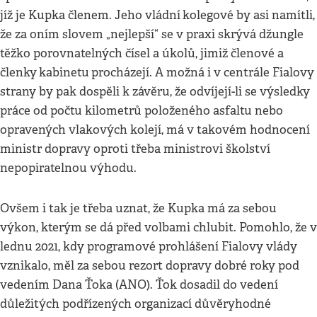
jíž je Kupka členem. Jeho vládní
kolegové by asi namítli,
že za oním slovem „nejlepší“ se v praxi skrývá džungle
těžko porovnatelných čísel a úkolů, jimiž členové a
členky
kabinetu
procházejí. A možná i v centrále Fialovy
strany by pak dospěli k závěru, že odvíjejí-li se výsledky
práce od počtu kilometrů položeného asfaltu nebo
opravených vlakových kolejí, má v takovém hodnocení
ministr dopravy oproti třeba ministrovi školství
nepopiratelnou výhodu.
Ovšem i tak je třeba uznat, že Kupka má za sebou
výkon, kterým se dá před volbami chlubit. Pomohlo, že v
lednu 2021, kdy programové prohlášení Fialovy vlády
vznikalo, měl za sebou rezort dopravy dobré roky pod
vedením Dana Ťoka (ANO). Ťok dosadil do vedení
důležitých podřízených organizací důvěryhodné