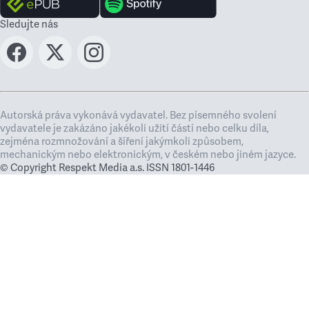
Sledujte nás
Autorská práva vykonává vydavatel. Bez písemného svolení
vydavatele je zakázáno jakékoli užití částí nebo celku díla,
zejména rozmnožování a šíření jakýmkoli způsobem,
mechanickým nebo elektronickým, v českém nebo jiném jazyce.
© Copyright Respekt Media a.s. ISSN 1801-1446