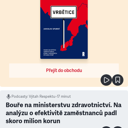
Přejít do obchodu
Podcasty
:
Výtah Respektu
•
17 minut
Bouře na ministerstvu zdravotnictví. Na
analýzu o efektivitě zaměstnanců padl
skoro milion korun