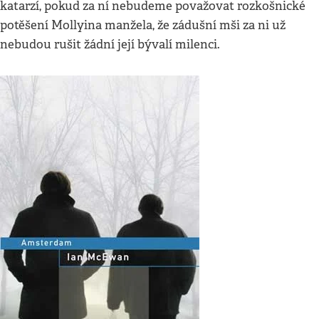
katarzí, pokud za ní nebudeme považovat rozkošnické
potěšení Mollyina manžela, že zádušní mši za ni už
nebudou rušit žádní její bývalí milenci.