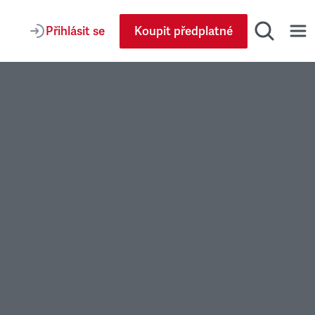
Přihlásit se
Koupit předplatné