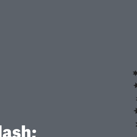
dash;