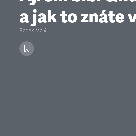
a jak to znáte 
Radek Malý